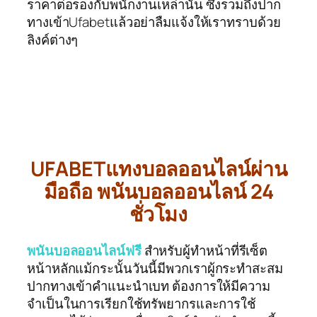
ราคาต่อรองกับพนักงานเหล่านั้น ซึ่งรวมถึงปาก
ทางเข้าUfabetแล้วอย่าลืมแจ้งให้เราทราบด้วย
ลิงค์ต่างๆ
UFABETแทงบอลออนไลน์ผ่าน
มือถือ พนันบอลออนไลน์ 24
ชั่วโมง
พนันบอลออนไลน์ฟรี
สำหรับผู้ทำหน้าที่รีเซ็ต
หน้าหลักแม้กระนั้นวันนี้มีพวกเราผู้กระทำสะสม
ปากทางเข้าคำแนะนำเบท ต้องการให้มีความ
จำเป็นในการเรียกใช้ทรัพยากรและการใช้