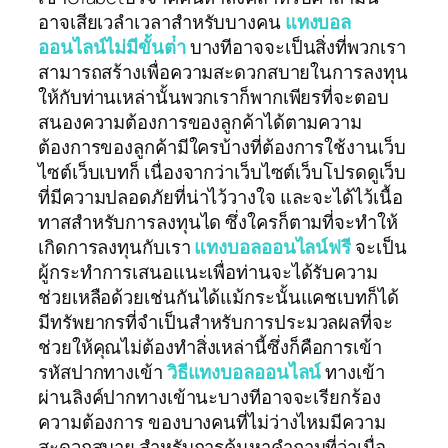
อาจเสียเวลำเวลาสำหรับบางคน
แทงบอล
ออนไลน์ไม่มีขั้นต่ํา
บางทีอาจจะเป็นสิ่งที่พวกเรา
สามารถสร้างเพื่อความสะดวกสบายในการลงทุน
ให้กับท่านเหล่านั้นพวกเราก็พากเพียรที่จะตอบ
สนองความต้องการของลูกค้าได้ตามความ
ต้องการของลูกค้ามีใครบ้างที่ต้องการใช้งานเว็บ
ไซต์เว็บเบทก็ เนื่องจากว่าเว็บไซต์เว็บโปรดดูเว็บ
ที่มีความปลอดภัยที่น่าไว้วางใจ และจะได้ไว้เนื้อ
ทาสสำหรับการลงทุนได ซึ่งใครก็ตามที่จะทำให้
เกิดการลงทุนกับเรา
แทงบอลออนไลน์ฟรี
จะเป็น
ผู้กระทำการเสนอแนะเพื่อท่านจะได้รับความ
ช่วยเหลือด้วยเช่นกันได้แม้กระนั้นแคชเบทก็ได้
มีทรัพยากรที่จำเป็นสำหรับการประมวลผลที่จะ
ช่วยให้คุณไม่ต้องทำสิ่งเหล่านี้ซึ่งก็คือการเข้า
รหัสปากทางเข้า
วิธีแทงบอลออนไลน์
ทางเข้า
ผ่านลิงค์ปากทางเข้านะบางทีอาจจะเรียกร้อง
ความต้องการ ของบางคนที่ไม่ว่างไหมมีความ
สะดวกสบาย สำหรับการค้นหาคำถามที่ว่าเมื่อ