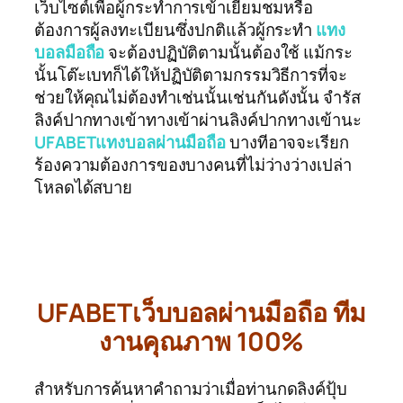
เว็บไซต์เพื่อผู้กระทำการเข้าเยี่ยมชมหรือ
ต้องการผู้ลงทะเบียนซึ่งปกติแล้วผู้กระทำ
แทง
บอลมือถือ
จะต้องปฏิบัติตามนั้นต้องใช้ แม้กระ
นั้นโต๊ะเบทก็ได้ให้ปฏิบัติตามกรรมวิธีการที่จะ
ช่วยให้คุณไม่ต้องทำเช่นนั้นเช่นกันดังนั้น จำรัส
ลิงค์ปากทางเข้าทางเข้าผ่านลิงค์ปากทางเข้านะ
UFABETแทงบอลผ่านมือถือ
บางทีอาจจะเรียก
ร้องความต้องการของบางคนที่ไม่ว่างว่างเปล่า
โหลดได้สบาย
UFABETเว็บบอลผ่านมือถือ ทีม
งานคุณภาพ 100%
สำหรับการค้นหาคำถามว่าเมื่อท่านกดลิงค์ปุ้บ