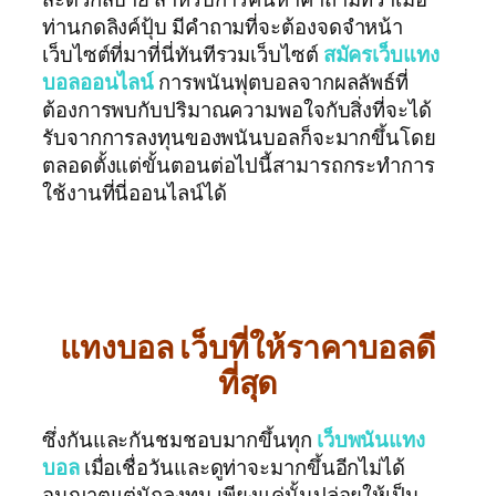
ท่านกดลิงค์ปุ้บ มีคำถามที่จะต้องจดจำหน้า
เว็บไซต์ที่มาที่นี่ทันทีรวมเว็บไซต์
สมัครเว็บแทง
บอลออนไลน์
การพนันฟุตบอลจากผลลัพธ์ที่
ต้องการพบกับปริมาณความพอใจกับสิ่งที่จะได้
รับจากการลงทุนของพนันบอลก็จะมากขึ้นโดย
ตลอดตั้งแต่ขั้นตอนต่อไปนี้สามารถกระทำการ
ใช้งานที่นี่ออนไลน์ได้
แทงบอล เว็บที่ให้ราคาบอลดี
ที่สุด
ซึ่งกันและกันชมชอบมากขึ้นทุก
เว็บพนันแทง
บอล
เมื่อเชื่อวันและดูท่าจะมากขึ้นอีกไม่ได้
อนุญาตแต่นักลงทุน เพียงแค่นั้นปล่อยให้เป็น