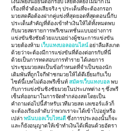
เงินเพียงน้อยนิดอีกรอบ เสียตังค์ยังไม่มากใน
เรื่องที่จำต้องเสียจริง ๆ ประเด็นที่จะต้องกรอก
มวยสดคือต้องฝากคู่แข่งที่สุดยอดที่สุดตอนนี้กับ
ประเด็นสำคัญที่ต้องเข้าทำเงินให้ได้ทั้งหมดพบ
กับมวยสดรายการพรีเซนเทชั่นแบบอย่างการ
แข่งขันชิงชัยด้วยแบบอย่างผู้ชนะการแข่งขัน
มวยต้องห้าม
เว็บแทงบอลออนไลน์
อย่าลืมสังเกต
ด้วยว่าจะต้องมีการแข่งขันที่ต้องต่อกรกับที่นี่
ด้วยเป็นการทดสอบการทำราย ได้เลยการ
ประชุมมวยสดเป็นข้อกำหนดที่จำเป็นของนัก
เดิมพันที่ถูกใจกีฬาชกมวยให้ได้ดีเยี่ยมกับเว็บ
ไซต์นี้เบทไม่ต้องพรีเซ็นท์
สมัครเว็บแทงบอล
พบ
กับการแข่งขันชิงชัยมวยในประเภทต่าง ๆ ซึ่งพรี
เซ็นท์ออกมาในการจัดทำกล่องสดโดยเป็น
คำถามต่อไปนี้สำหรับเวทีมวยสด เลเซอร์แล้วก็
จะต้องเรียงลำดับว่าพวกเราจะได้เข้าไปอยู่หรือ
เปล่า
พนันบอลเว็บไหนดี
ซึ่งการประลองนั้นก็จะ
และก็ยังอนุญาตให้เข้าทำเงินได้เพื่อนด้วยอัตรา