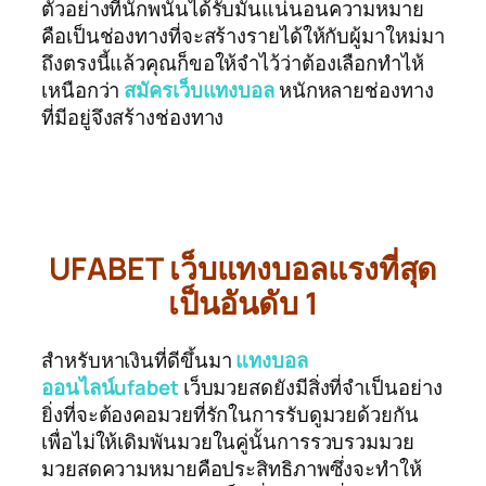
ตัวอย่างที่นักพนันได้รับมันแน่นอนความหมาย
คือเป็นช่องทางที่จะสร้างรายได้ให้กับผู้มาใหม่มา
ถึงตรงนี้แล้วคุณก็ขอให้จำไว้ว่าต้องเลือกทำไห้
เหนือกว่า
สมัครเว็บแทงบอล
หนักหลายช่องทาง
ที่มีอยู่จึงสร้างช่องทาง
UFABET เว็บแทงบอลแรงที่สุด
เป็นอันดับ 1
สำหรับหาเงินที่ดีขึ้นมา
แทงบอล
ออนไลน์ufabet
เว็บมวยสดยังมีสิ่งที่จำเป็นอย่าง
ยิ่งที่จะต้องคอมวยที่รักในการรับดูมวยด้วยกัน
เพื่อไม่ให้เดิมพันมวยในคู่นั้นการรวบรวมมวย
มวยสดความหมายคือประสิทธิภาพซึ่งจะทำให้