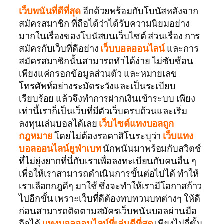
เว็บพนันที่ดีที่สุด
อีกด้วยพร้อมกับโบนัสหลังจาก
สมัครสมาชิก ที่ถือได้ว่าได้รับความนิยมอย่าง
มากในเรื่องของโบนัสบนเว็บไซต์ ส่วนเรื่อง การ
สมัครกับเว็บที่ดีอย่าง
เว็บบอลออนไลน์
และการ
สมัครสมาชิกนั้นสามารถทำได้ง่าย ไม่ซับซ้อน
เพียงแค่กรอกข้อมูลส่วนตัว และหมายเลข
โทรศัพท์อย่างระมัดระวังและเป็นระเบียบ
เรียบร้อย แล้วจึงทำการฝากเงินเข้าระบบ เพียง
เท่านี้เราก็เป็นเว็บที่มีตัวเว็บครบถ้วนและเริ่ม
ลงทุนเล่นบอลได้เลย
เว็บไซต์แทงบอลถูก
กฎหมาย
โดยไม่ต้องรอคาสิโนระบุว่า
เว็บแทง
บอลออนไลน์ยูฟ่าเบท
นักพนันมาพร้อมกับสวิตช์
ที่ไม่ยุ่งยากที่นี่กับเราเพื่อลงทะเบียนกับคนอื่น ๆ
เพื่อให้เราสามารถดำเนินการขั้นต่อไปได้ ทำให้
เราเลือกกฎดีๆ มาใช้ ซึ่งจะทำให้เรามีโอกาสก้าว
ไปอีกขั้น เพราะเว็บที่ดีต้องทบทวนบทต่างๆ ให้ดี
ก่อนสามารถติดตามสมัครเว็บพนันบอลผ่านมือ
ถือได้
แทงบอลออนไลน์ที่เล่นดีที่สุด
เพียงไม่กี่ขั้น