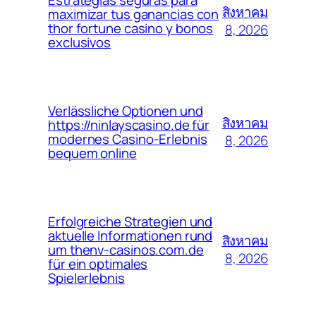
Estrategias seguras para
สิงหาคม
maximizar tus ganancias con
thor fortune casino y bonos
8, 2026
exclusivos
Verlässliche Optionen und
สิงหาคม
https://ninlayscasino.de für
modernes Casino-Erlebnis
8, 2026
bequem online
Erfolgreiche Strategien und
aktuelle Informationen rund
สิงหาคม
um thenv-casinos.com.de
8, 2026
für ein optimales
Spielerlebnis