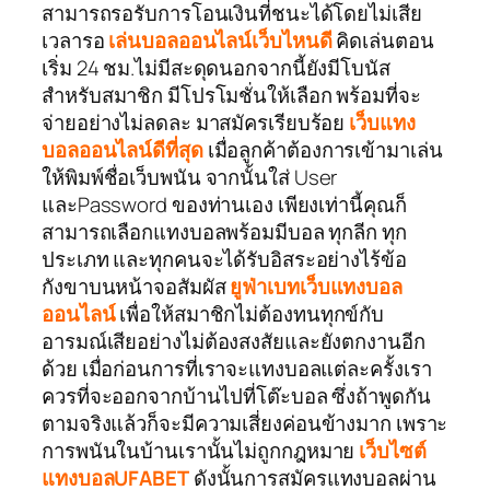
สามารถรอรับการโอนเงินที่ชนะได้โดยไม่เสีย
เวลารอ
เล่นบอลออนไลน์เว็บไหนดี
คิดเล่นตอน
เริ่ม 24 ชม.ไม่มีสะดุดนอกจากนี้ยังมีโบนัส
สำหรับสมาชิก มีโปรโมชั่นให้เลือก พร้อมที่จะ
จ่ายอย่างไม่ลดละ มาสมัครเรียบร้อย
เว็บแทง
บอลออนไลน์ดีที่สุด
เมื่อลูกค้าต้องการเข้ามาเล่น
ให้พิมพ์ชื่อเว็บพนัน จากนั้นใส่ User
และPassword ของท่านเอง เพียงเท่านี้คุณก็
สามารถเลือกแทงบอลพร้อมมีบอล ทุกลีก ทุก
ประเภท และทุกคนจะได้รับอิสระอย่างไร้ข้อ
กังขาบนหน้าจอสัมผัส
ยูฟ่าเบทเว็บแทงบอล
ออนไลน์
เพื่อให้สมาชิกไม่ต้องทนทุกข์กับ
อารมณ์เสียอย่างไม่ต้องสงสัยและยังตกงานอีก
ด้วย เมื่อก่อนการที่เราจะแทงบอลแต่ละครั้งเรา
ควรที่จะออกจากบ้านไปที่โต๊ะบอล ซึ่งถ้าพูดกัน
ตามจริงแล้วก็จะมีความเสี่ยงค่อนข้างมาก เพราะ
การพนันในบ้านเรานั้นไม่ถูกกฎหมาย
เว็บไซต์
แทงบอลUFABET
ดังนั้นการสมัครแทงบอลผ่าน