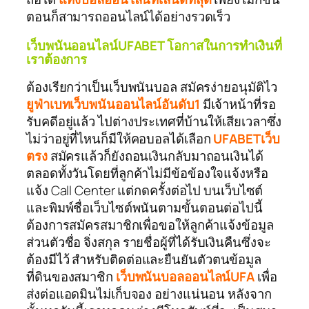
ตอนก็สามารถออนไลน์ได้อย่างรวดเร็ว
เว็บพนันออนไลน์UFABET โอกาสในการทำเงินที่
เราต้องการ
ต้องเรียกว่าเป็นเว็บพนันบอล สมัครง่ายอนุมัติไว
ยูฟ่าเบทเว็บพนันออนไลน์อันดับ1
มีเจ้าหน้าที่รอ
รับคดีอยู่แล้ว ไปต่างประเทศที่บ้านให้เสียเวลาซึ่ง
ไม่ว่าอยู่ที่ไหนก็มีให้คอบอลได้เลือก
UFABETเว็บ
ตรง
สมัครแล้วก็ยังถอนเงินกลับมาถอนเงินได้
ตลอดทั้งวันโดยที่ลูกค้าไม่มีข้อข้องใจแจ้งหรือ
แจ้ง Call Center แต่กดครั้งต่อไป บนเว็บไซต์
และพิมพ์ชื่อเว็บไซต์พนันตามขั้นตอนต่อไปนี้
ต้องการสมัครสมาชิกเพื่อขอให้ลูกค้าแจ้งข้อมูล
ส่วนตัวชื่อ จิ่งสกุล รายชื่อผู้ที่ได้รับเงินคืนซึ่งจะ
ต้องมีไว้
สำหรับติดต่อและยืนยันตัวตนข้อมูล
ที่ดินของสมาชิก
เว็บพนันบอลออนไลน์UFA
เพื่อ
ส่งต่อแอดมินไม่เก็บจอง อย่างแน่นอน หลังจาก