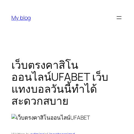
ข้าม
ไป
My blog
ยัง
เนื้อหา
เว็บตรงคาสิโน
ออนไลน์UFABET เว็บ
แทงบอลวันนี้ทำได้
สะดวกสบาย