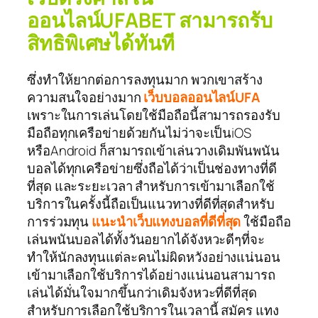
ออนไลน์UFABET
สามารถรับ
สิทธิพิเศษได้ทันที
ซึ่งทำให้ยากต่อการลงทุนมาก พวกเขาสร้าง
ความสนใจอย่างมาก
เว็บบอลออนไลน์UFA
เพราะในการเล่นโดยใช้มือถือนี้สามารถรองรับ
มือถือทุกเครือข่ายด้วยกันไม่ว่าจะเป็นiOS
หรือAndroid ก็สามารถเข้าเล่นวางเดิมพันพนัน
บอลได้ทุกเครือข่ายซึ่งถือได้ว่าเป็นช่องทางที่ดี
ที่สุด และระยะเวลา สำหรับการเข้ามาเลือกใช้
บริการในครั้งนี้ถือเป็นแนวทางที่ดีที่สุดสำหรับ
การร่วมทุน
แนะนำเว็บแทงบอลที่ดีที่สุด
ใช้มือถือ
เล่นพนันบอลได้ทั้งวันอยากได้จังหวะดีๆที่จะ
ทำให้นักลงทุนแต่ละคนไม่ผิดหวังอย่างแน่นอน
เข้ามาเลือกใช้บริการได้อย่างแน่นอนสามารถ
เล่นได้มั่นใจมากขึ้นกว่าเดิมจังหวะที่ดีที่สุด
สำหรับการเลือกใช้บริการในเวลานี้ สมัคร แทง