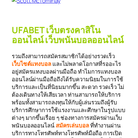
UFABET
เว็บตรงคาสิโน
ออนไลน์
เว็บพนันบอลออนไลน์
รวมถึงสามารถสมัครสมาชิกได้อย่างรวดเร็ว
เว็บไซต์แทงบอล
และไม่พลาดโอกาสที่รออะไร
อยู่สมัครแทงบอลผ่านมือถือ ทำไมการแทงบอล
ออนไลน์ผ่านมือถือถึงได้รับความนิยมในการใช้
บริการและเป็นที่นิยมมากขึ้น สะดวก รวดเร็ว ไม่
ต้องเดินทางให้เสียเวลา ท่านสามารถให้บริการ
พร้อมทั้งสามารถลงทุนให้กับผู้เล่นรวมถึงผู้รับ
บริการศึกษาการใช้แรงงานและศึกษาในรูปแบบ
ต่างๆ มากขึ้นเรื่อย ๆ ช่องทางการสมัครผ่านเว็บ
พนันบอลออนไลน์
สมัครเล่นบอล
ที่ทำงานผ่าน
บริการทางโทรศัพท์ทางโทรศัพท์มือถือ การเปิด