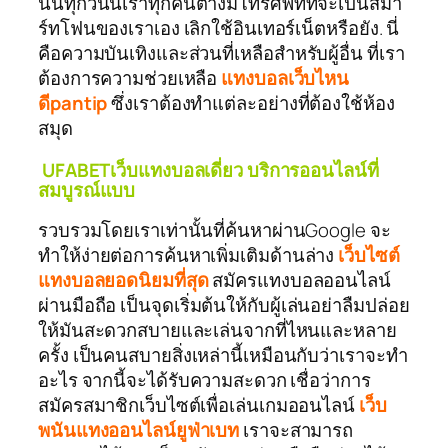
นั้นทุกวันนี้เราทุกคนต่างมีโทรศัพท์ที่จะเป็นสมา
ร์ทโฟนของเราเอง เลิกใช้อินเทอร์เน็ตหรือยัง. นี่
คือความบันเทิงและส่วนที่เหลือสำหรับผู้อื่น ที่เรา
ต้องการความช่วยเหลือ
แทงบอลเว็บไหน
ดีpantip
ซึ่งเราต้องทำแต่ละอย่างที่ต้องใช้ห้อง
สมุด
UFABETเว็บแทงบอลเดี่ยว บริการออนไลน์ที่
สมบูรณ์แบบ
รวบรวมโดยเราเท่านั้นที่ค้นหาผ่านGoogle จะ
ทำให้ง่ายต่อการค้นหาเพิ่มเติมด้านล่าง
เว็บไซต์
แทงบอลยอดนิยมที่สุด
สมัครแทงบอลออนไลน์
ผ่านมือถือ เป็นจุดเริ่มต้นให้กับผู้เล่นอย่าลืมปล่อย
ให้มันสะดวกสบายและเล่นจากที่ไหนและหลาย
ครั้ง เป็นคนสบายสิ่งเหล่านี้เหมือนกับว่าเราจะทำ
อะไร จากนี้จะได้รับความสะดวก เชื่อว่าการ
สมัครสมาชิกเว็บไซต์เพื่อเล่นเกมออนไลน์
เว็บ
พนันแทงออนไลน์ยูฟ่าเบท
เราจะสามารถ