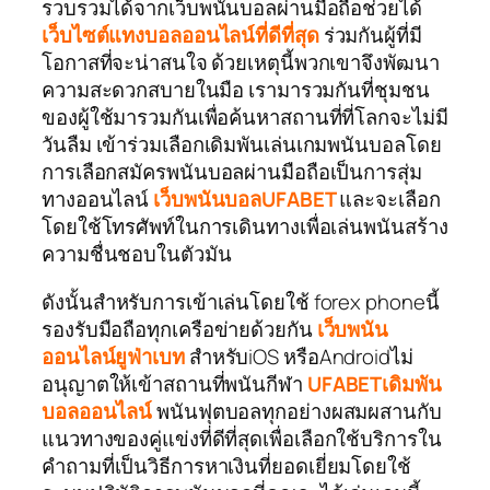
รวบรวมได้จากเว็บพนันบอลผ่านมือถือช่วยได้
เว็บไซต์แทงบอลออนไลน์ที่ดีที่สุด
ร่วมกันผู้ที่มี
โอกาสที่จะน่าสนใจ ด้วยเหตุนี้พวกเขาจึงพัฒนา
ความสะดวกสบายในมือ เรามารวมกันที่ชุมชน
ของผู้ใช้มารวมกันเพื่อค้นหาสถานที่ที่โลกจะไม่มี
วันลืม เข้าร่วมเลือกเดิมพันเล่นเกมพนันบอลโดย
การเลือกสมัครพนันบอลผ่านมือถือเป็นการสุ่ม
ทางออนไลน์
เว็บพนันบอลUFABET
และจะเลือก
โดยใช้โทรศัพท์ในการเดินทางเพื่อเล่นพนันสร้าง
ความชื่นชอบในตัวมัน
ดังนั้นสำหรับการเข้าเล่นโดยใช้ forex phoneนี้
รองรับมือถือทุกเครือข่ายด้วยกัน
เว็บพนัน
ออนไลน์ยูฟ่าเบท
สำหรับiOS หรือAndroidไม่
อนุญาตให้เข้าสถานที่พนันกีฬา
UFABETเดิมพัน
บอลออนไลน์
พนันฟุตบอลทุกอย่างผสมผสานกับ
แนวทางของคู่แข่งที่ดีที่สุดเพื่อเลือกใช้บริการใน
คำถามที่เป็นวิธีการหาเงินที่ยอดเยี่ยมโดยใช้